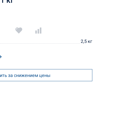
1 кг
2,5 кг
ить за снижением цены