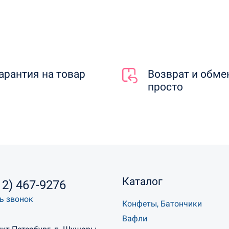
арантия на товар
Возврат и обме
просто
Каталог
12) 467-9276
ь звонок
Конфеты, Батончики
Вафли