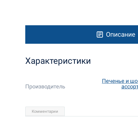
Описание
Характеристики
Печенье и шо
Производитель
ассор
Комментарии