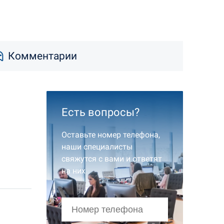
Комментарии
Есть вопросы?
Оставьте номер телефона,
наши специалисты
свяжутся с вами и ответят
на них