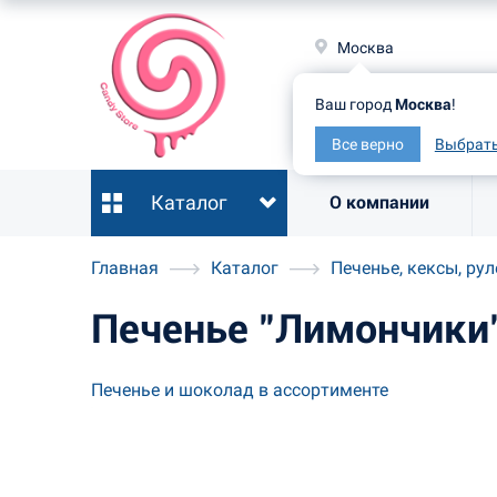
Москв
Москва
Ваш гор
Ваш город
Москва
!
Все ве
Все верно
Выбрать
Каталог
О компании
Главная
Каталог
Печенье, кексы, ру
Печенье "Лимончики"
Печенье и шоколад в ассортименте