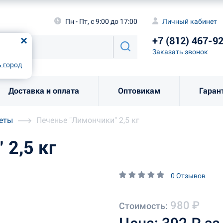
а
Пн - Пт, с 9:00 до 17:00
Личный каби
Пн - Пт, с 9:00 до 17:00
Личный кабинет
+7 (812) 46
од
Москва
!
+7 (812) 467-9
Заказать звоно
Заказать звонок
рно
Выбрать город
 город
Доставка и оплата
Оптовикам
Гаран
леты
Печенье "Лимончики" 2,5 кг
 2,5 кг
0 Отзывов
980 ₽
Стоимость: