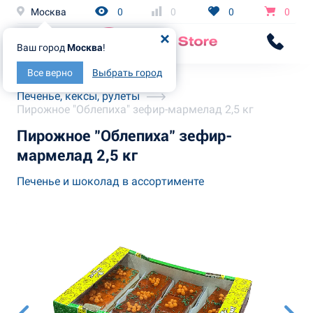
Москва
0
0
0
0
Ваш город
Москва
!
Все верно
Выбрать город
Главная
Каталог
Печенье, кексы, рулеты
Пирожное "Облепиха" зефир-мармелад 2,5 кг
Пирожное "Облепиха" зефир-
мармелад 2,5 кг
Печенье и шоколад в ассортименте