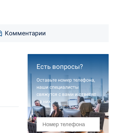
Комментарии
Есть вопросы?
Оставьте номер телефона,
наши специалисты
свяжутся с вами и ответят
на них