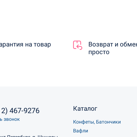
арантия на товар
Возврат и обме
просто
Каталог
12) 467-9276
ь звонок
Конфеты, Батончики
Вафли