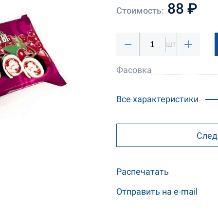
88 ₽
Стоимость:
шт
Фасовка
Все характеристики
След
Распечатать
Отправить на e-mail