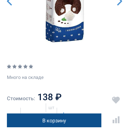
Много на складе
138 ₽
Стоимость:
шт
В корзину