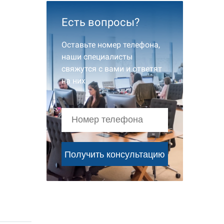
Есть вопросы?
Оставьте номер телефона,
наши специалисты
свяжутся с вами и ответят
на них