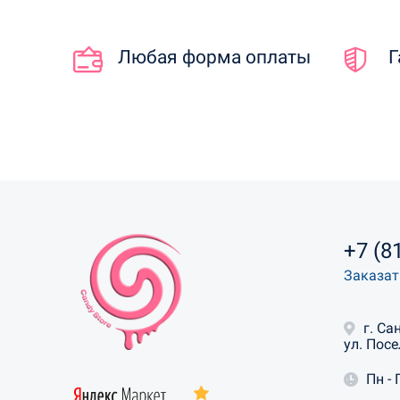
Любая форма оплаты
Г
+7 (8
Заказат
г. Са
ул. Посе
Пн - 