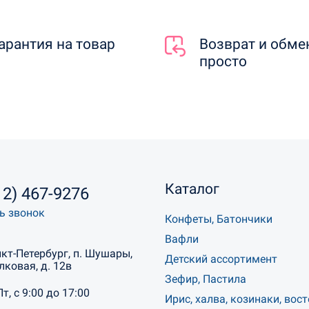
арантия на товар
Возврат и обме
просто
Каталог
12) 467-9276
ь звонок
Конфеты, Батончики
Вафли
нкт-Петербург, п. Шушары,
Детский ассортимент
лковая, д. 12в
Зефир, Пастила
Пт, с 9:00 до 17:00
Ирис, халва, козинаки, вос