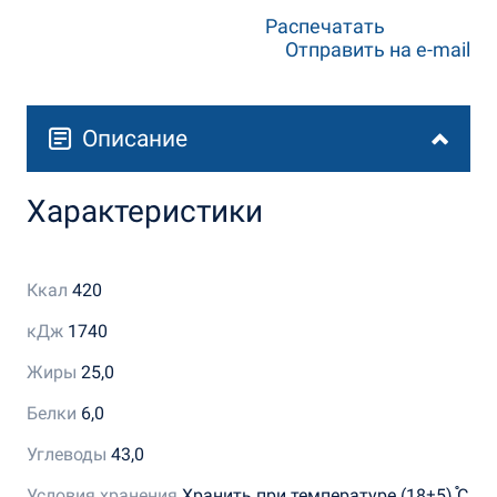
Распечатать
Отправить на e-mail
Описание
Характеристики
Ккал
420
кДж
1740
Жиры
25,0
Белки
6,0
Углеводы
43,0
Условия хранения
Хранить при температуре (18±5) ֯С