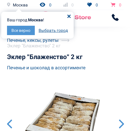
Москва
0
0
0
0
Ваш город
Москва
!
Все верно
Выбрать город
Главная
Каталог
Печенье, кексы, рулеты
Эклер "Блаженство" 2 кг
Эклер "Блаженство" 2 кг
Печенье и шоколад в ассортименте