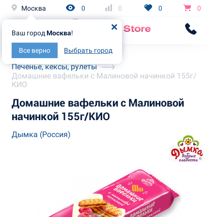
Москва
0
0
0
0
Ваш город
Москва
!
Все верно
Выбрать город
Главная
Каталог
Печенье, кексы, рулеты
Домашние вафельки с Малиновой начинкой 155г/
КИО
Домашние вафельки с Малиновой
начинкой 155г/КИО
Дымка (Россия)