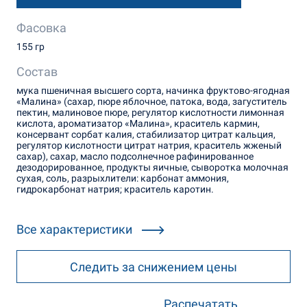
Фасовка
155 гр
Состав
мука пшеничная высшего сорта, начинка фруктово-ягодная
«Малина» (сахар, пюре яблочное, патока, вода, загуститель
пектин, малиновое пюре, регулятор кислотности лимонная
кислота, ароматизатор «Малина», краситель кармин,
консервант сорбат калия, стабилизатор цитрат кальция,
регулятор кислотности цитрат натрия, краситель жженый
сахар), сахар, масло подсолнечное рафинированное
дезодорированное, продукты яичные, сыворотка молочная
сухая, соль, разрыхлители: карбонат аммония,
гидрокарбонат натрия; краситель каротин.
Все характеристики
Следить за снижением цены
Распечатать