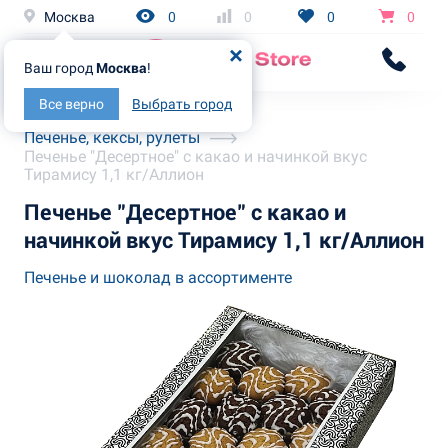
Москва
0
0
0
0
Ваш город
Москва
!
Все верно
Выбрать город
Главная
Каталог
Печенье, кексы, рулеты
Печенье "Десертное" с какао и начинкой вкус
Тирамису 1,1 кг/Аллион
Печенье "Десертное" с какао и
начинкой вкус Тирамису 1,1 кг/Аллион
Печенье и шоколад в ассортименте