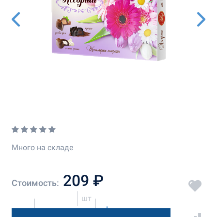
Много на складе
209 ₽
Стоимость:
шт