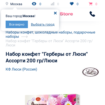
Москва
0
0
0
0
Ваш город
Москва
!
Все верно
Выбрать город
Главная
Каталог
Наборы конфет, шоколадные наборы, подарочные
наборы
Набор конфет "Герберы от Люси" Ассорти 200 гр/
Люси
Набор конфет "Герберы от Люси"
Ассорти 200 гр/Люси
КФ Люси (Россия)