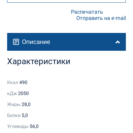
Распечатать
Отправить на e-mail
Описание
Характеристики
Ккал
490
кДж
2050
Жиры
28,0
Белки
5,0
Углеводы
56,0