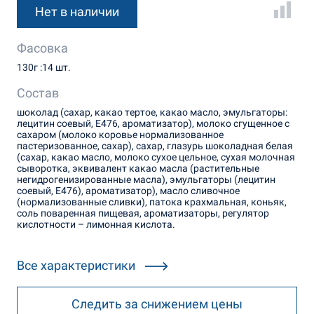
Нет в наличии
Фасовка
130г :14 шт.
Состав
шоколад (сахар, какао тертое, какао масло, эмульгаторы:
лецитин соевый, Е476, ароматизатор), молоко сгущенное с
сахаром (молоко коровье нормализованное
пастеризованное, сахар), сахар, глазурь шоколадная белая
(сахар, какао масло, молоко сухое цельное, сухая молочная
сыворотка, эквивалент какао масла (растительные
негидрогенизированные масла), эмульгаторы (лецитин
соевый, Е476), ароматизатор), масло сливочное
(нормализованные сливки), патока крахмальная, коньяк,
соль поваренная пищевая, ароматизаторы, регулятор
кислотности – лимонная кислота.
Все характеристики
Следить за снижением цены