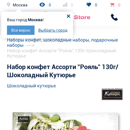
Москва
0
0
0
0
Ваш город
Москва
!
Все верно
Выбрать город
Главная
Каталог
Наборы конфет, шоколадные наборы, подарочные
наборы
Набор конфет Ассорти "Рояль" 130г/Шоколадный
Кутюрье
Набор конфет Ассорти "Рояль" 130г/
Шоколадный Кутюрье
Шоколадный кутюрье