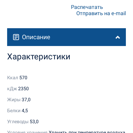
Распечатать
Отправить на e-mail
Описание
Характеристики
Ккал
570
кДж
2350
Жиры
37,0
Белки
4,5
Углеводы
53,0
Условия хранения
Хранить при температуре воздуха