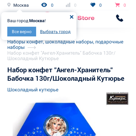
Москва
0
0
0
0
Ваш город
Москва
!
Все верно
Выбрать город
Главная
Каталог
Наборы конфет, шоколадные наборы, подарочные
наборы
Набор конфет "Ангел-Хранитель" Бабочка 130г/
Шоколадный Кутюрье
Набор конфет "Ангел-Хранитель"
Бабочка 130г/Шоколадный Кутюрье
Шоколадный кутюрье