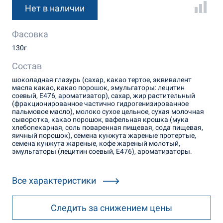
Нет в наличии
Фасовка
130г
Состав
шоколадная глазурь (сахар, какао тертое, эквивалент
масла какао, какао порошок, эмульгаторы: лецитин
соевый, Е476, ароматизатор), сахар, жир растительный
(фракционированное частично гидрогенизированное
пальмовое масло), молоко сухое цельное, сухая молочная
сыворотка, какао порошок, вафельная крошка (мука
хлебопекарная, соль поваренная пищевая, сода пищевая,
яичный порошок), семена кунжута жареные протертые,
семена кунжута жареные, кофе жареный молотый,
эмульгаторы (лецитин соевый, Е476), ароматизаторы.
Все характеристики
Следить за снижением цены