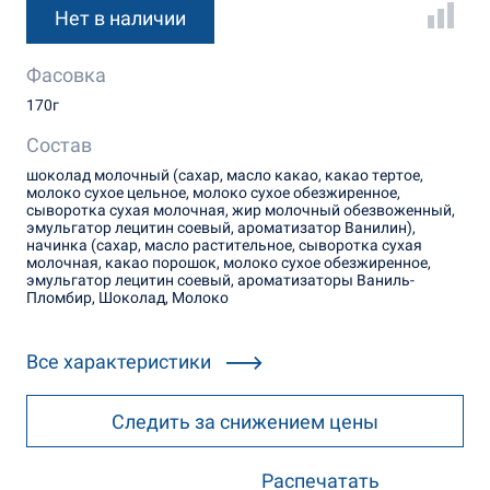
Нет в наличии
Фасовка
170г
Состав
шоколад молочный (сахар, масло какао, какао тертое,
молоко сухое цельное, молоко сухое обезжиренное,
сыворотка сухая молочная, жир молочный обезвоженный,
эмульгатор лецитин соевый, ароматизатор Ванилин),
начинка (сахар, масло растительное, сыворотка сухая
молочная, какао порошок, молоко сухое обезжиренное,
эмульгатор лецитин соевый, ароматизаторы Ваниль-
Пломбир, Шоколад, Молоко
Все характеристики
Следить за снижением цены
Распечатать