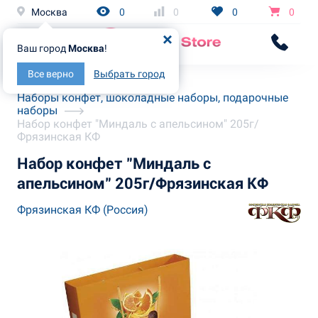
Москва
0
0
0
0
Ваш город
Москва
!
Все верно
Выбрать город
Главная
Каталог
Наборы конфет, шоколадные наборы, подарочные
наборы
Набор конфет "Миндаль с апельсином" 205г/
Фрязинская КФ
Набор конфет "Миндаль с
апельсином" 205г/Фрязинская КФ
Фрязинская КФ (Россия)