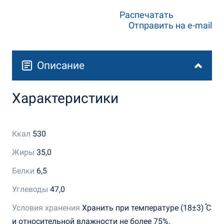
Распечатать
Отправить на e-mail
Описание
Характеристики
Ккал
530
Жиры
35,0
Белки
6,5
Углеводы
47,0
Условия хранения
Хранить при температуре (18±3) ֯С
и относительной влажности не более 75%.