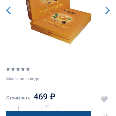
Много на складе
469 ₽
Стоимость:
шт