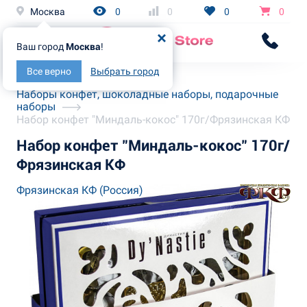
Москва
0
0
0
0
Ваш город
Москва
!
Все верно
Выбрать город
Главная
Каталог
Наборы конфет, шоколадные наборы, подарочные
наборы
Набор конфет "Миндаль-кокос" 170г/Фрязинская КФ
Набор конфет "Миндаль-кокос" 170г/
Фрязинская КФ
Фрязинская КФ (Россия)