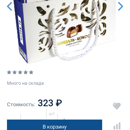
Много на складе
323 ₽
Стоимость:
шт
В корзину