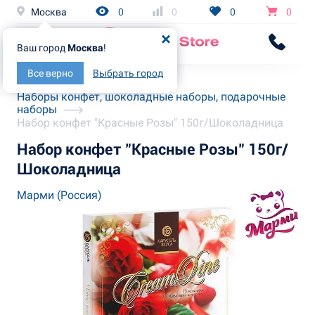
Москва
0
0
0
0
Ваш город
Москва
!
Все верно
Выбрать город
Главная
Каталог
Наборы конфет, шоколадные наборы, подарочные
наборы
Набор конфет "Красные Розы" 150г/Шоколадница
Набор конфет "Красные Розы" 150г/
Шоколадница
Марми (Россия)