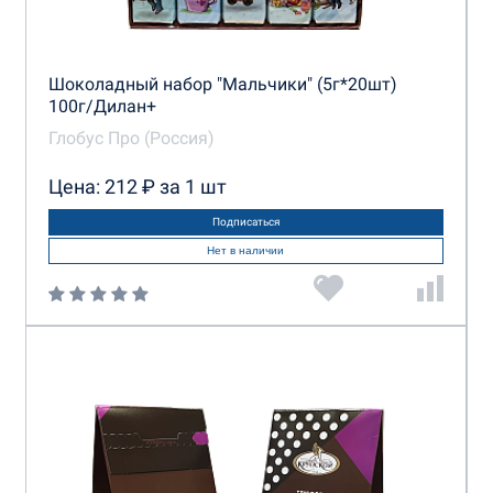
Шоколадный набор "Мальчики" (5г*20шт)
100г/Дилан+
Глобус Про (Россия)
Цена: 212 ₽ за 1 шт
Подписаться
Нет в наличии