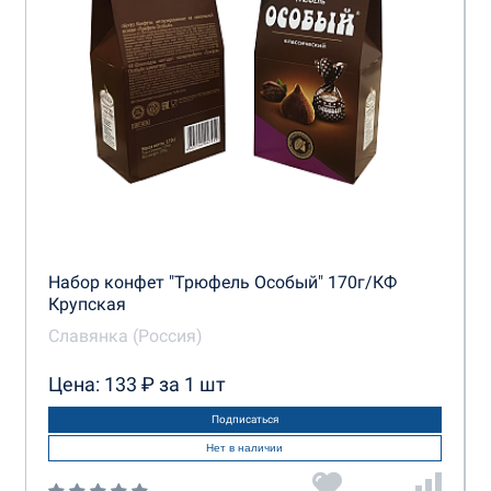
Набор конфет "Трюфель Особый" 170г/КФ
Крупская
Славянка (Россия)
Цена: 133 ₽ за 1 шт
Подписаться
Нет в наличии