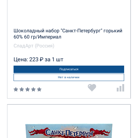
Шоколадный набор "Санкт-Петербург" горький
60% 60 гр/Империал
СладАрт (Россия)
Цена: 223 ₽ за 1 шт
Подписаться
Нет в наличии