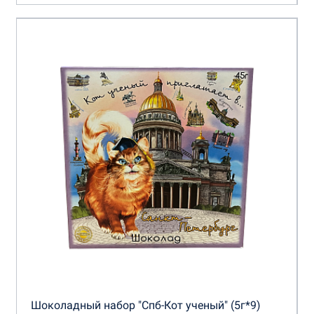
Шоколадный набор "Спб-Кот ученый" (5г*9)