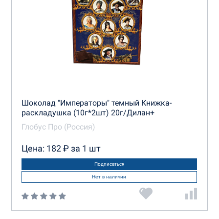
Шоколад "Императоры" темный Книжка-
раскладушка (10г*2шт) 20г/Дилан+
Глобус Про (Россия)
Цена: 182 ₽ за 1 шт
Подписаться
Нет в наличии