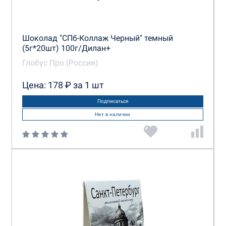
Шоколад "СПб-Коллаж Черный" темный
(5г*20шт) 100г/Дилан+
Глобус Про (Россия)
Цена: 178 ₽ за 1 шт
Подписаться
Нет в наличии