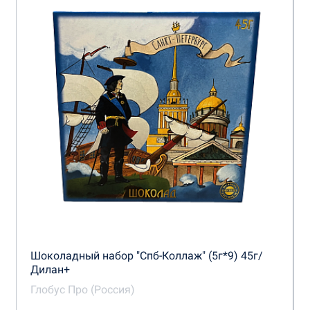
Шоколадный набор "Спб-Коллаж" (5г*9) 45г/
Дилан+
Глобус Про (Россия)