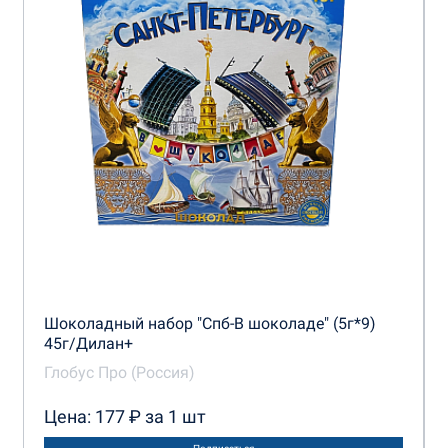
Шоколадный набор "Спб-В шоколаде" (5г*9)
45г/Дилан+
Глобус Про (Россия)
Цена: 177 ₽ за 1 шт