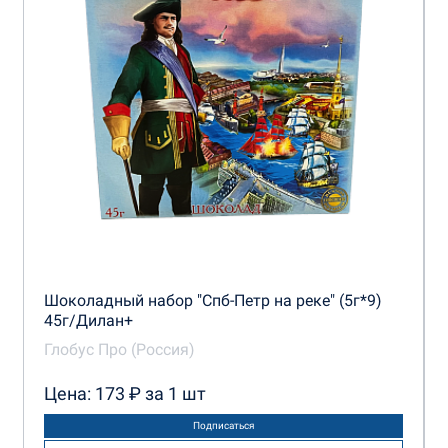
Шоколадный набор "Спб-Петр на реке" (5г*9)
45г/Дилан+
Глобус Про (Россия)
Цена: 173 ₽ за 1 шт
Подписаться