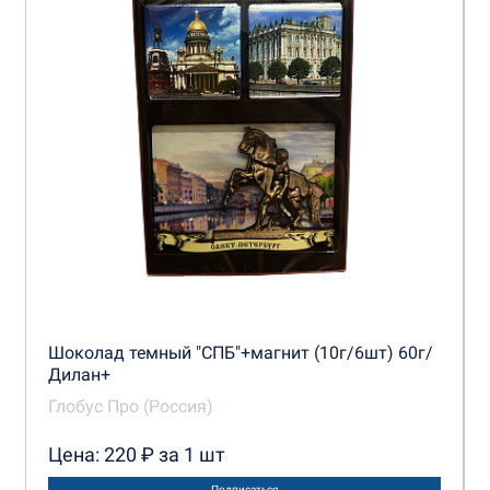
Шоколад темный "СПБ"+магнит (10г/6шт) 60г/
Дилан+
Глобус Про (Россия)
Цена: 220 ₽ за 1 шт
Подписаться