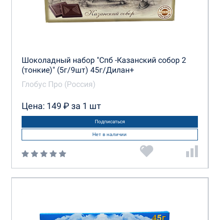
Шоколадный набор "Спб -Казанский собор 2
(тонкие)" (5г/9шт) 45г/Дилан+
Глобус Про (Россия)
Цена: 149 ₽ за 1 шт
Подписаться
Нет в наличии