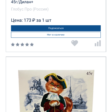
45г/Дилан+
Глобус Про (Россия)
Цена: 173 ₽ за 1 шт
Подписаться
Нет в наличии