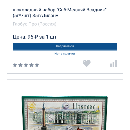
шоколадный набор "Спб-Медный Всадник"
(5г*7шт) 35г/Дилан+
Глобус Про (Россия)
Цена: 96 ₽ за 1 шт
Подписаться
Нет в наличии