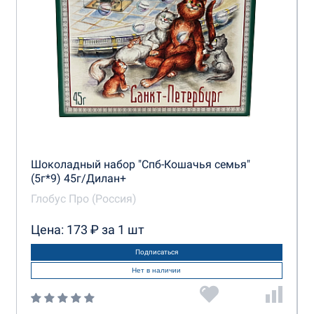
Шоколадный набор "Спб-Кошачья семья"
(5г*9) 45г/Дилан+
Глобус Про (Россия)
Цена: 173 ₽ за 1 шт
Подписаться
Нет в наличии