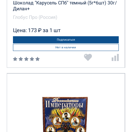
Шоколад "Карусель СПб" темный (5г*6шт) 30г/
Дилан+
Глобус Про (Россия)
Цена: 173 ₽ за 1 шт
Подписаться
Нет в наличии