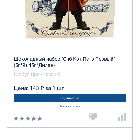
Шоколадный набор "Спб-Кот Петр Первый"
(5г*9) 45г/Дилан+
Глобус Про (Россия)
Цена: 143 ₽ за 1 шт
Подписаться
Нет в наличии