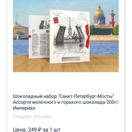
Шоколадный набор "Санкт-Петербург-Мосты"
Ассорти молочного и горького шоколада 200г/
Империал
СладАрт (Россия)
Цена: 249 ₽ за 1 шт