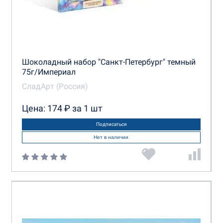
Шоколадный набор "Санкт-Петербург" темный
75г/Империал
СладАрт (Россия)
Цена: 174 ₽ за 1 шт
Подписаться
Нет в наличии