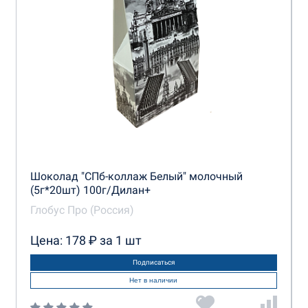
Шоколад "СПб-коллаж Белый" молочный
(5г*20шт) 100г/Дилан+
Глобус Про (Россия)
Цена: 178 ₽ за 1 шт
Подписаться
Нет в наличии