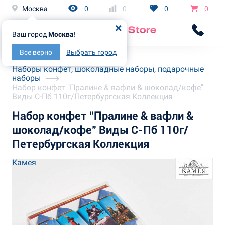
Москва
0
0
0
0
Ваш город
Москва
!
Все верно
Выбрать город
Главная
Каталог
Наборы конфет, шоколадные наборы, подарочные
наборы
Набор конфет "Пралине & вафли & шоколад/кофе"
Виды С-Пб 110г/Петербургская Коллекция
Набор конфет "Пралине & вафли &
шоколад/кофе" Виды С-Пб 110г/
Петербургская Коллекция
Камея