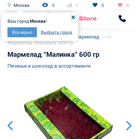
Москва
0
0
0
0
Ваш город
Москва
!
Все верно
Выбрать город
Главная
Каталог
Мармелад
Мармелад "Малинка" 600 гр
Мармелад "Малинка" 600 гр
Печенье и шоколад в ассортименте