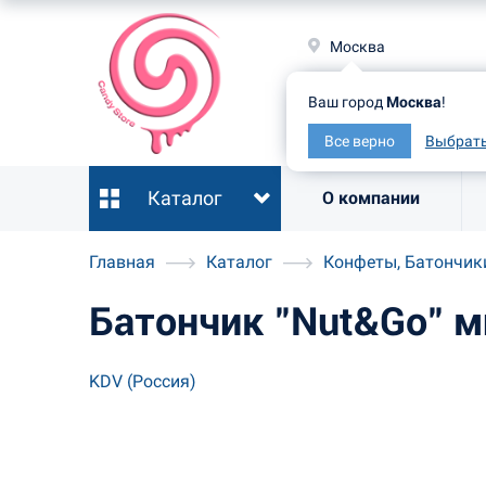
Москв
Москва
Ваш гор
Ваш город
Москва
!
Все ве
Все верно
Выбрать
Каталог
О компании
Главная
Каталог
Конфеты, Батончик
Батончик "Nut&Go" 
KDV (Россия)