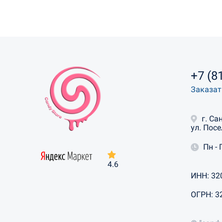
+7 (8
Заказат
г. Са
ул. Посе
Пн - 
4.6
ИНН: 32
ОГРН: 3