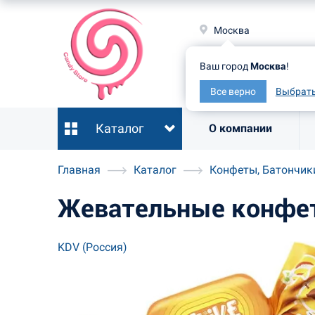
Москв
Москва
Ваш гор
Ваш город
Москва
!
Все ве
Все верно
Выбрать
Каталог
О компании
Главная
Каталог
Конфеты, Батончик
Жевательные конфеты
KDV (Россия)