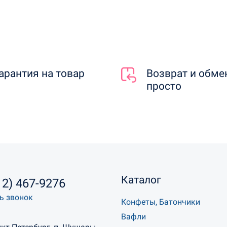
арантия на товар
Возврат и обме
просто
Каталог
12) 467-9276
ь звонок
Конфеты, Батончики
Вафли