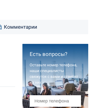
Комментарии
Есть вопросы?
Оставьте номер телефона,
наши специалисты
свяжутся с вами и ответят
на них