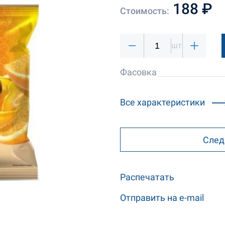
188 ₽
Стоимость:
шт
Фасовка
Все характеристики
След
Распечатать
Отправить на e-mail