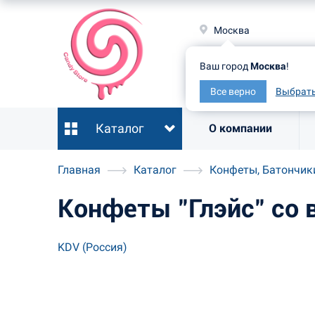
Москв
Москва
Ваш гор
Ваш город
Москва
!
Все ве
Все верно
Выбрать
Каталог
О компании
Главная
Каталог
Конфеты, Батончик
Конфеты "Глэйс" со 
KDV (Россия)