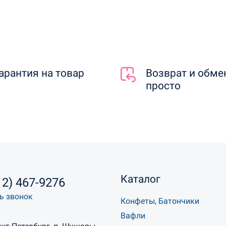
арантия на товар
Возврат и обме
просто
Каталог
12) 467-9276
ь звонок
Конфеты, Батончики
Вафли