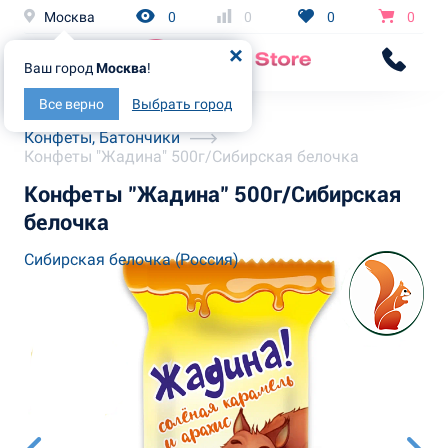
Москва
0
0
0
0
Ваш город
Москва
!
Все верно
Выбрать город
Главная
Каталог
Конфеты, Батончики
Конфеты "Жадина" 500г/Сибирская белочка
Конфеты "Жадина" 500г/Сибирская
белочка
Сибирская белочка (Россия)