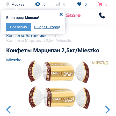
Москва
0
0
0
0
Ваш город
Москва
!
Все верно
Выбрать город
Главная
Каталог
Конфеты, Батончики
Конфеты Марципан 2,5кг/Mieszko
Конфеты Марципан 2,5кг/Mieszko
Mieszko