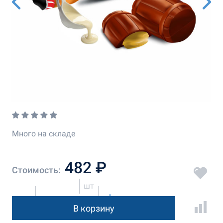
Много на складе
482 ₽
Стоимость:
шт
В корзину