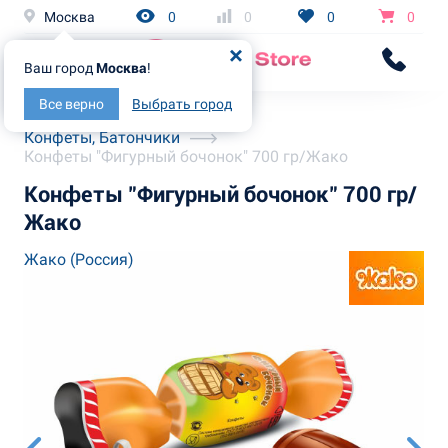
Москва
0
0
0
0
Ваш город
Москва
!
Все верно
Выбрать город
Главная
Каталог
Конфеты, Батончики
Конфеты "Фигурный бочонок" 700 гр/Жако
Конфеты "Фигурный бочонок" 700 гр/
Жако
Жако (Россия)