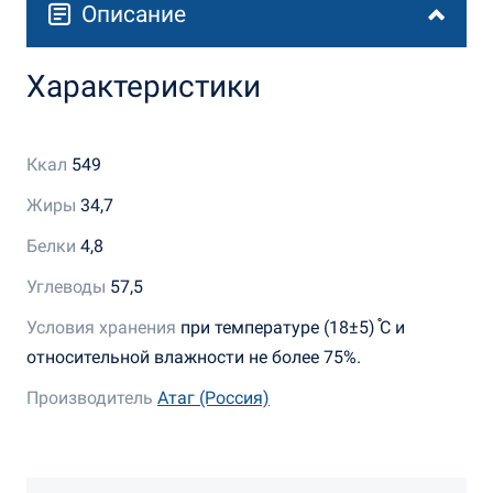
Описание
Характеристики
Ккал
549
Жиры
34,7
Белки
4,8
Углеводы
57,5
Условия хранения
при температуре (18±5) ֯С и
относительной влажности не более 75%.
Производитель
Атаг (Россия)