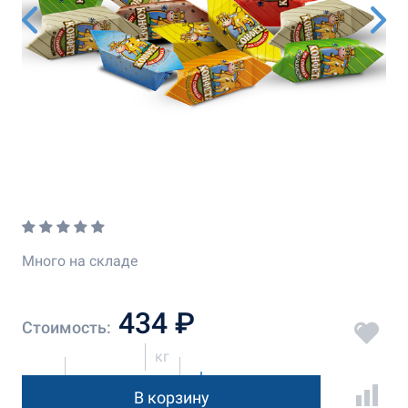
Много на складе
434 ₽
Стоимость:
кг
В корзину