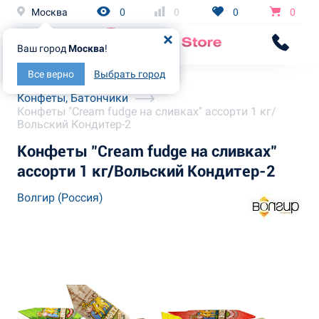
Москва
0
0
0
0
Ваш город
Москва
!
Все верно
Выбрать город
Главная
Каталог
Конфеты, Батончики
Конфеты "Cream fudge на сливках" ассорти 1 кг/
Вольский Кондитер-2
Конфеты "Cream fudge на сливках"
ассорти 1 кг/Вольский Кондитер-2
Волгир (Россия)