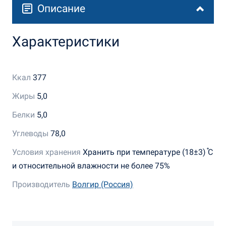
Описание
Характеристики
Ккал
377
Жиры
5,0
Белки
5,0
Углеводы
78,0
Условия хранения
Хранить при температуре (18±3) ֯С
и относительной влажности не более 75%
Производитель
Волгир (Россия)