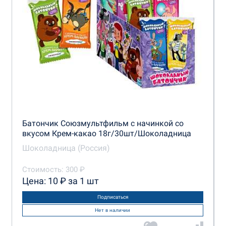
Батончик Союзмультфильм с начинкой со
вкусом Крем-какао 18г/30шт/Шоколадница
Шоколадница (Россия)
Стоимость: 300 ₽
Цена: 10 ₽ за 1 шт
Подписаться
Нет в наличии