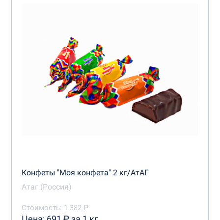
Конфеты "Моя конфета" 2 кг/АтАГ
Атаг (Россия)
Стоимость: 1 382 ₽
Цена: 691 ₽ за 1 кг