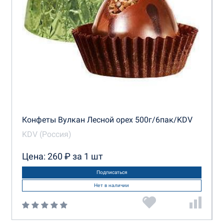
Конфеты Вулкан Лесной орех 500г/6пак/KDV
KDV (Россия)
Цена: 260 ₽ за 1 шт
Подписаться
Нет в наличии