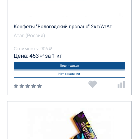
Конфеты "Вологодский прованс" 2кг/АтАг
Атаг (Россия)
Стоимость: 906 ₽
Цена: 453 ₽ за 1 кг
Подписаться
Нет в наличии