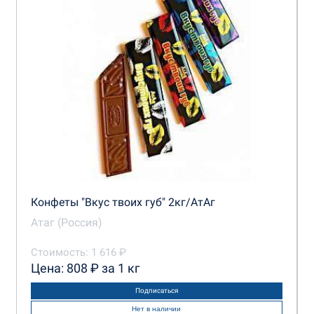
Конфеты "Вкус твоих губ" 2кг/АтАг
Атаг (Россия)
Стоимость: 1 616 ₽
Цена: 808 ₽ за 1 кг
Подписаться
Нет в наличии