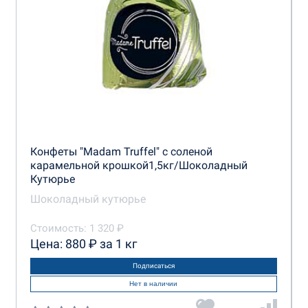
Конфеты "Madam Truffel" с соленой
карамельной крошкой1,5кг/Шоколадный
Кутюрье
Шоколадный кутюрье
Стоимость: 1 320 ₽
Цена: 880 ₽ за 1 кг
Подписаться
Нет в наличии