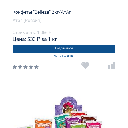
Конфеты "Belleza" 2кг/АтАг
Атаг (Россия)
Стоимость: 1 066 ₽
Цена: 533 ₽ за 1 кг
Подписаться
Нет в наличии