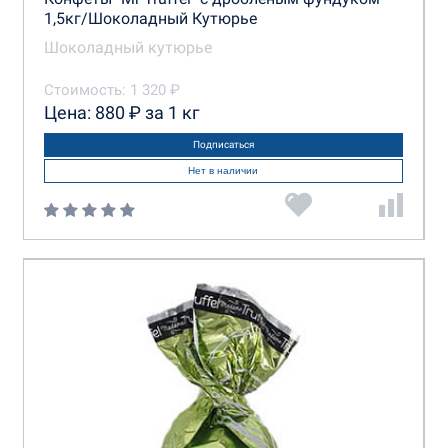
1,5кг/Шоколадный Кутюрье
Шоколадный кутюрье
Стоимость: 1 320 ₽
Цена: 880 ₽ за 1 кг
Подписаться
Нет в наличии