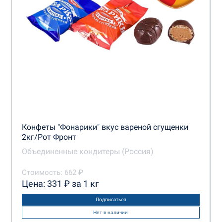
Конфеты "Фонарики" вкус вареной сгущенки
2кг/Рот Фронт
Объединенные кондитеры (Россия)
Стоимость: 662 ₽
Цена: 331 ₽ за 1 кг
Подписаться
Нет в наличии