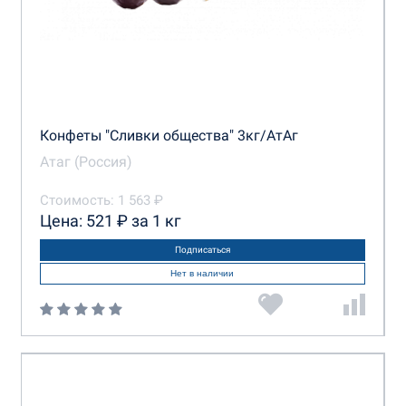
Конфеты "Сливки общества" 3кг/АтАг
Атаг (Россия)
Стоимость: 1 563 ₽
Цена: 521 ₽ за 1 кг
Подписаться
Нет в наличии