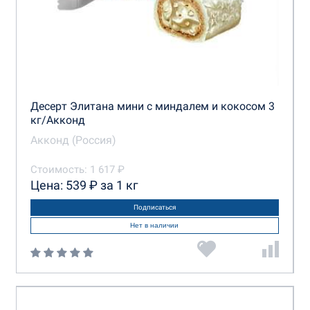
Десерт Элитана мини с миндалем и кокосом 3
кг/Акконд
Акконд (Россия)
Стоимость: 1 617 ₽
Цена: 539 ₽ за 1 кг
Подписаться
Нет в наличии