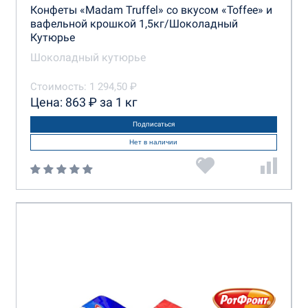
Конфеты «Madam Truffel» со вкусом «Toffee» и
вафельной крошкой 1,5кг/Шоколадный
Кутюрье
Шоколадный кутюрье
Стоимость: 1 294,50 ₽
Цена: 863 ₽ за 1 кг
Подписаться
Нет в наличии