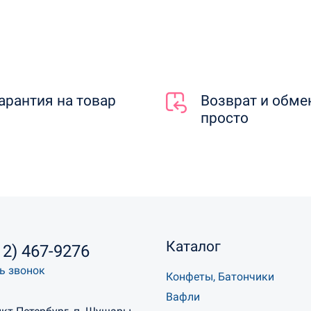
арантия на товар
Возврат и обме
просто
Каталог
12) 467-9276
ь звонок
Конфеты, Батончики
Вафли