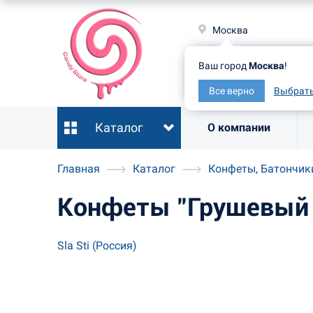
Москв
Москва
Ваш гор
Ваш город
Москва
!
Все ве
Все верно
Выбрать
Каталог
О компании
Главная
Каталог
Конфеты, Батончик
Конфеты "Грушевый 
Sla Sti (Россия)