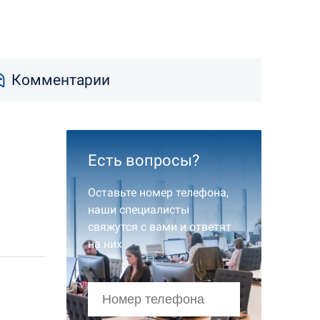
Комментарии
Есть вопросы?
Оставьте номер телефона,
наши специалисты
свяжутся с вами и ответят
на них