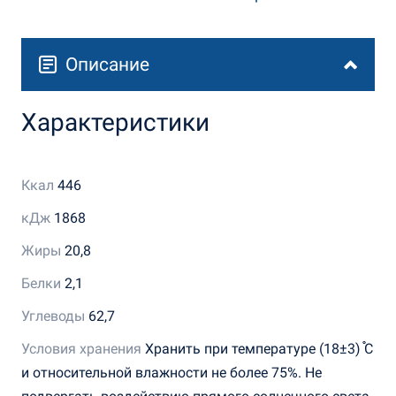
Описание
Характеристики
Ккал
446
кДж
1868
Жиры
20,8
Белки
2,1
Углеводы
62,7
Условия хранения
Хранить при температуре (18±3) ֯С
и относительной влажности не более 75%. Не