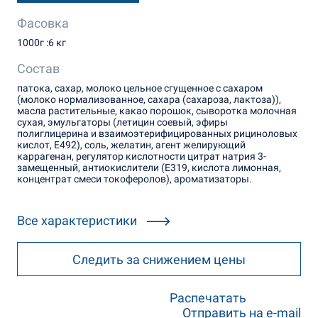
Фасовка
1000г :6 кг
Состав
патока, сахар, молоко цельное сгущенное с сахаром
(молоко нормализованное, сахара (сахароза, лактоза)),
масла растительные, какао порошок, сыворотка молочная
сухая, эмульгаторы (летицин соевый, эфиры
полиглицерина и взаимоэтерифицированных рициноловых
кислот, Е492), соль, желатин, агент желирующий
каррагенан, регулятор кислотности цитрат натрия 3-
замещенный, антиокислители (Е319, кислота лимонная,
концентрат смеси токоферолов), ароматизаторы.
Все характеристики
Следить за снижением цены
Распечатать
Отправить на e-mail