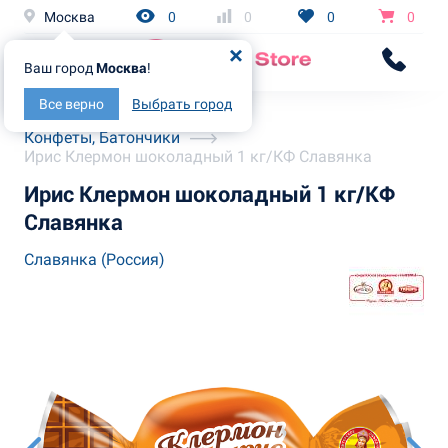
Москва
0
0
0
0
Ваш город
Москва
!
Все верно
Выбрать город
Главная
Каталог
Конфеты, Батончики
Ирис Клермон шоколадный 1 кг/КФ Славянка
Ирис Клермон шоколадный 1 кг/КФ
Славянка
Славянка (Россия)