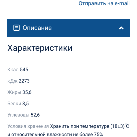
Отправить на e-mail
Описание
Характеристики
Ккал
545
кДж
2273
Жиры
35,6
Белки
3,5
Углеводы
52,6
Условия хранения
Хранить при температуре (18±3) ֯С
и относительной влажности не более 75%