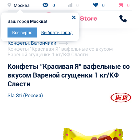
Москва
0
0
0
0
Ваш город
Москва
!
Все верно
Выбрать город
Главная
Каталог
Конфеты, Батончики
Конфеты "Красивая Я" вафельные со вкусом
Вареной сгущенки 1 кг/КФ Сласти
Конфеты "Красивая Я" вафельные со
вкусом Вареной сгущенки 1 кг/КФ
Сласти
Sla Sti (Россия)