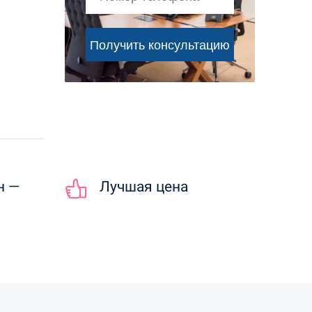
н —
Лучшая цена