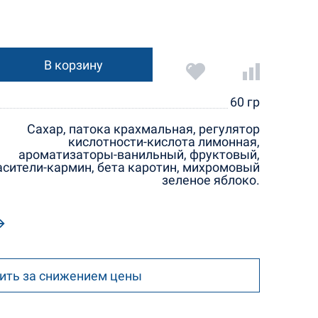
В корзину
60 гр
Сахар, патока крахмальная, регулятор
кислотности-кислота лимонная,
ароматизаторы-ванильный, фруктовый,
асители-кармин, бета каротин, михромовый
зеленое яблоко.
ить за снижением цены