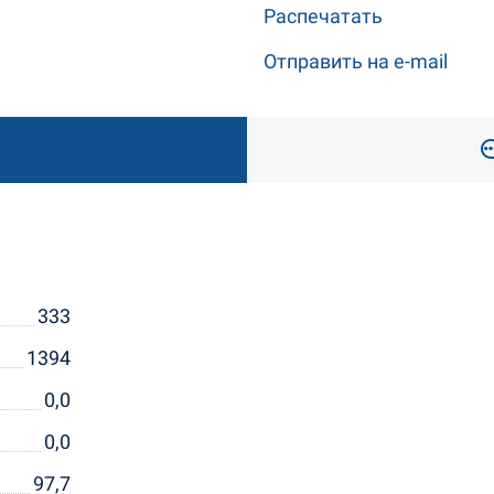
Распечатать
Отправить на e-mail
333
1394
0,0
0,0
97,7