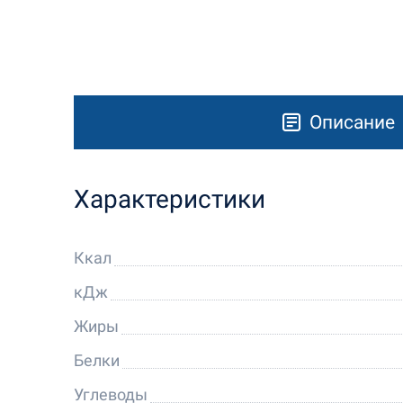
Описание
Характеристики
Ккал
кДж
Жиры
Белки
Углеводы