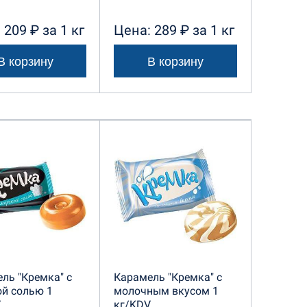
 209 ₽ за 1 кг
Цена: 289 ₽ за 1 кг
В корзину
В корзину
ль "Кремка" с
Карамель "Кремка" с
й солью 1
молочным вкусом 1
V
кг/KDV