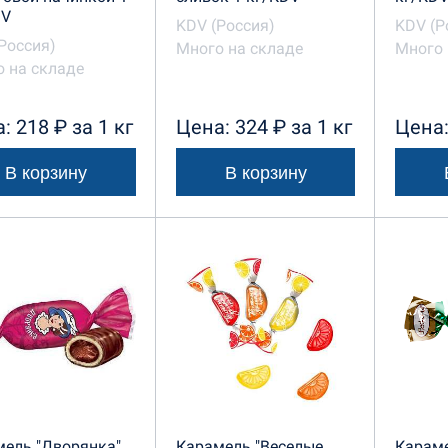
DV
KDV (Россия)
KDV (Р
Россия)
Много на складе
Много 
 на складе
: 218 ₽ за 1 кг
Цена: 324 ₽ за 1 кг
Цена:
В корзину
В корзину
ель "Дворянка"
Карамель "Веселые
Караме