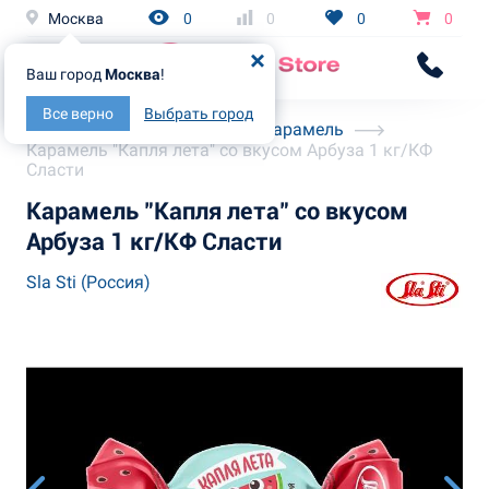
Москва
0
0
0
0
Ваш город
Москва
!
Все верно
Выбрать город
Главная
Каталог
Карамель
Карамель "Капля лета" со вкусом Арбуза 1 кг/КФ
Сласти
Карамель "Капля лета" со вкусом
Арбуза 1 кг/КФ Сласти
Sla Sti (Россия)