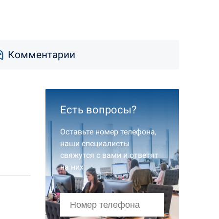
Комментарии
Есть вопросы?
Оставьте номер телефона,
наши специалисты
свяжутся с вами и ответят
на них