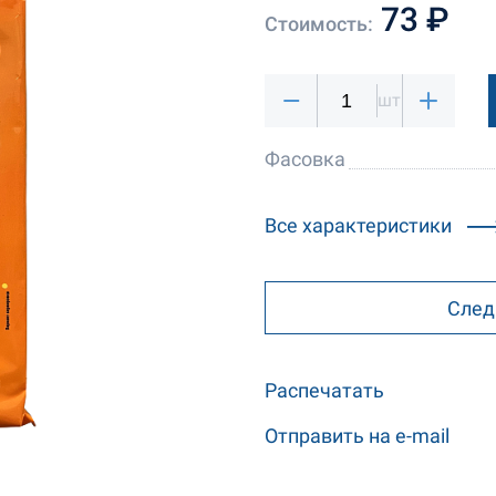
73 ₽
Стоимость:
шт
Фасовка
Все характеристики
След
Распечатать
Отправить на e-mail