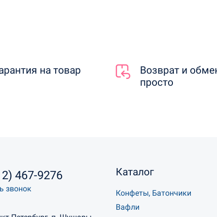
арантия на товар
Возврат и обме
просто
Каталог
12) 467-9276
ь звонок
Конфеты, Батончики
Вафли