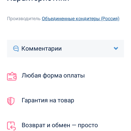
Производитель
Объединенные кондитеры (Россия)
Комментарии
Любая форма оплаты
Гарантия на товар
Возврат и обмен — просто