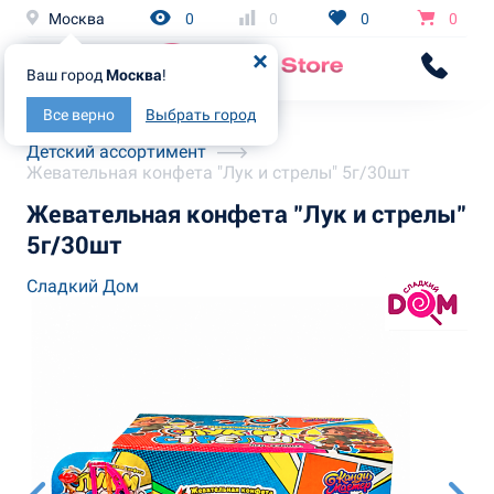
Москва
0
0
0
0
Ваш город
Москва
!
Все верно
Выбрать город
Главная
Каталог
Детский ассортимент
Жевательная конфета "Лук и стрелы" 5г/30шт
Жевательная конфета "Лук и стрелы"
5г/30шт
Сладкий Дом