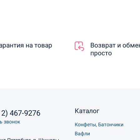
арантия на товар
Возврат и обме
просто
Каталог
12) 467-9276
ь звонок
Конфеты, Батончики
Вафли