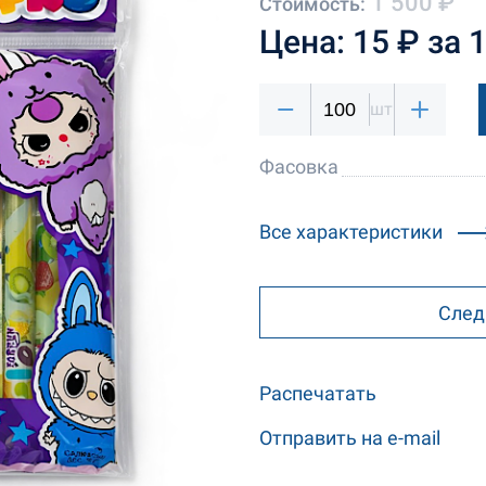
1 500 ₽
Стоимость:
Цена: 15 ₽ за 
шт
Фасовка
Все характеристики
След
Распечатать
Отправить на e-mail