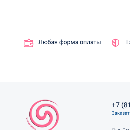
Любая форма оплаты
Г
+7 (8
Заказат