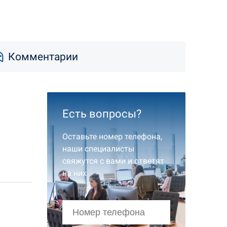
Комментарии
Есть вопросы?
Оставьте номер телефона,
наши специалисты
свяжутся с вами и ответят
на них