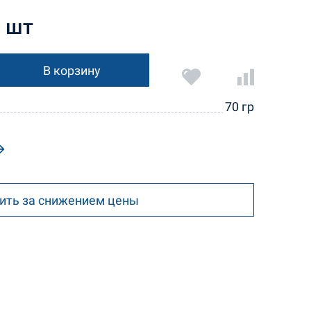
1 шт
В корзину
70 гр
ить за снижением цены