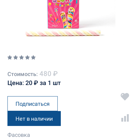
480 ₽
Стоимость:
Цена: 20 ₽ за 1 шт
Подписаться
Нет в наличии
Фасовка