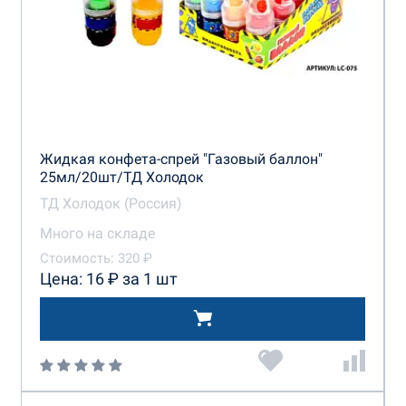
Жидкая конфета-спрей "Газовый баллон"
25мл/20шт/ТД Холодок
ТД Холодок (Россия)
Много на складе
Стоимость: 320 ₽
Цена: 16 ₽ за 1 шт