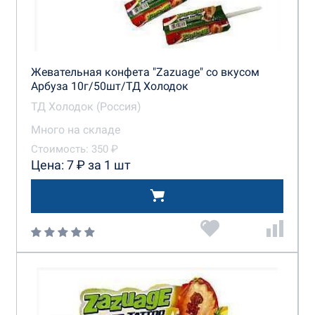
Жевательная конфета "Zazuage" со вкусом
Арбуза 10г/50шт/ТД Холодок
ТД Холодок (Россия)
Много на складе
Стоимость: 350 ₽
Цена: 7 ₽ за 1 шт