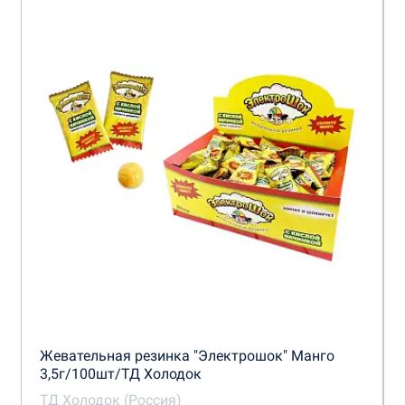
Жевательная резинка "Электрошок" Манго
3,5г/100шт/ТД Холодок
ТД Холодок (Россия)