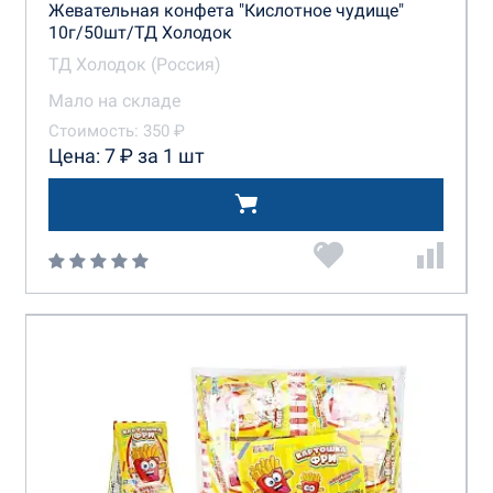
Жевательная конфета "Кислотное чудище"
10г/50шт/ТД Холодок
ТД Холодок (Россия)
Мало на складе
Стоимость: 350 ₽
Цена: 7 ₽ за 1 шт