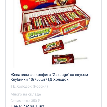
Жевательная конфета "Zazuage" со вкусом
Клубники 10г/50шт/ТД Холодок
ТД Холодок (Россия)
Много на складе
Стоимость: 350 ₽
Цена: 7 ₽ за 1 шт