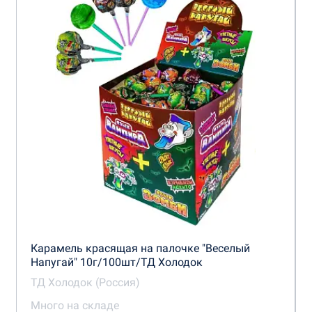
Карамель красящая на палочке "Веселый
Напугай" 10г/100шт/ТД Холодок
ТД Холодок (Россия)
Много на складе