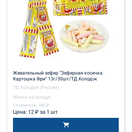
Жевательный зефир "Зефирная косичка
Картошка Фри" 13г/30шт/ТД Холодок
ТД Холодок (Россия)
Много на складе
Стоимость: 360 ₽
Цена: 12 ₽ за 1 шт