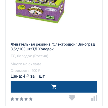
Жевательная резинка "Электрошок" Виноград
3,5г/100шт/ТД Холодок
ТД Холодок (Россия)
Много на складе
Стоимость: 400 ₽
Цена: 4 ₽ за 1 шт