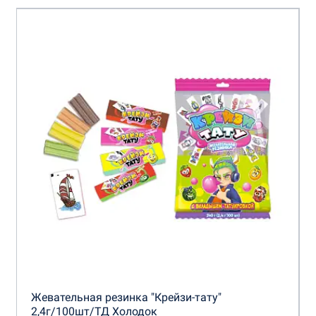
Жевательная резинка "Крейзи-тату"
2,4г/100шт/ТД Холодок