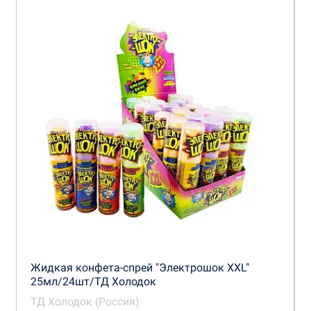
Жидкая конфета-спрей "Электрошок XXL"
25мл/24шт/ТД Холодок
ТД Холодок (Россия)