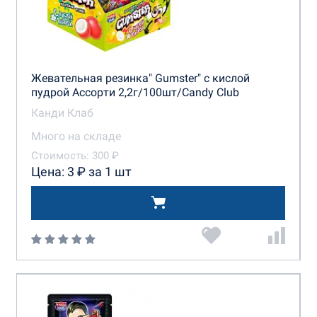
Жевательная резинка" Gumster" с кислой
пудрой Ассорти 2,2г/100шт/Candy Club
Канди Клаб
Много на складе
Стоимость: 300 ₽
Цена: 3 ₽ за 1 шт