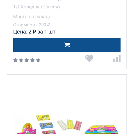
ТД Холодок (Россия)
Много на складе
Стоимость: 200 ₽
Цена: 2 ₽ за 1 шт