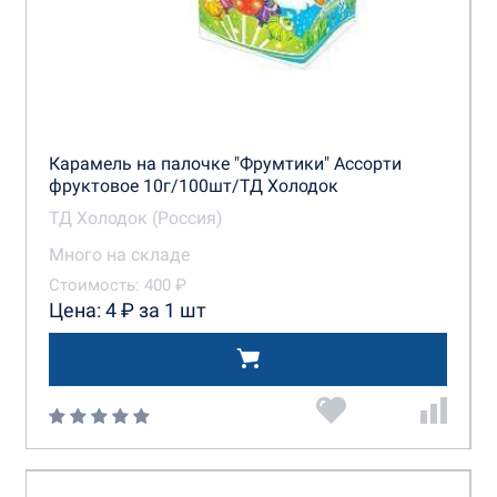
Карамель на палочке "Фрумтики" Ассорти
фруктовое 10г/100шт/ТД Холодок
ТД Холодок (Россия)
Много на складе
Стоимость: 400 ₽
Цена: 4 ₽ за 1 шт