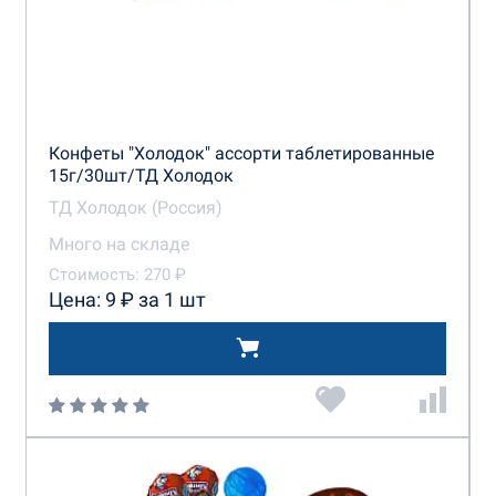
Конфеты "Холодок" ассорти таблетированные
15г/30шт/ТД Холодок
ТД Холодок (Россия)
Много на складе
Стоимость: 270 ₽
Цена: 9 ₽ за 1 шт