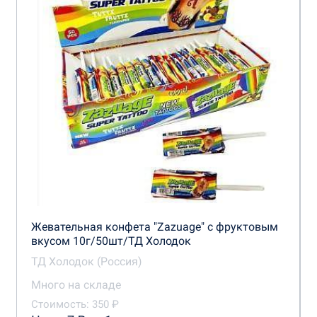
Жевательная конфета "Zazuage" с фруктовым
вкусом 10г/50шт/ТД Холодок
ТД Холодок (Россия)
Много на складе
Стоимость: 350 ₽