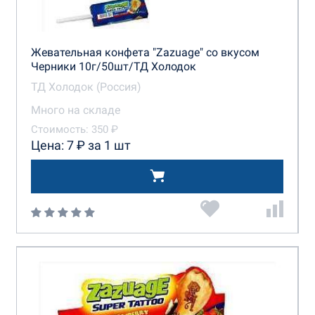
Жевательная конфета "Zazuage" со вкусом
Черники 10г/50шт/ТД Холодок
ТД Холодок (Россия)
Много на складе
Стоимость: 350 ₽
Цена: 7 ₽ за 1 шт