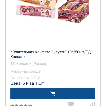
Жевательная конфета "Фрутти" 10г/50шт/ТД
Холодок
ТД Холодок (Россия)
Много на складе
Стоимость: 300 ₽
Цена: 6 ₽ за 1 шт