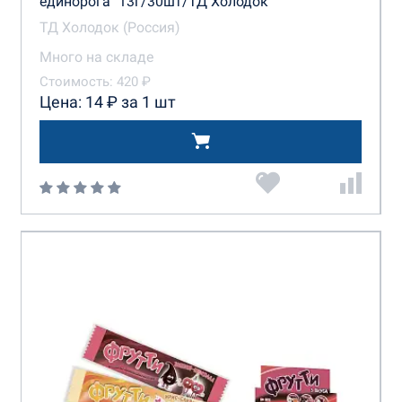
единорога" 13г/30шт/ТД Холодок
ТД Холодок (Россия)
Много на складе
Стоимость: 420 ₽
Цена: 14 ₽ за 1 шт