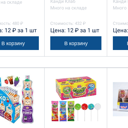
Канди Клаб
Канди 
на складе
Много на складе
Много 
ость: 480 ₽
Стоимость: 432 ₽
Стоимо
: 12 ₽ за 1 шт
Цена: 12 ₽ за 1 шт
Цена:
В корзину
В корзину