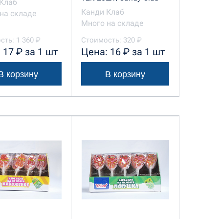
Клаб
Канди Клаб
на складе
Много на складе
сть: 1 360 ₽
Стоимость: 320 ₽
 17 ₽ за 1 шт
Цена: 16 ₽ за 1 шт
В корзину
В корзину