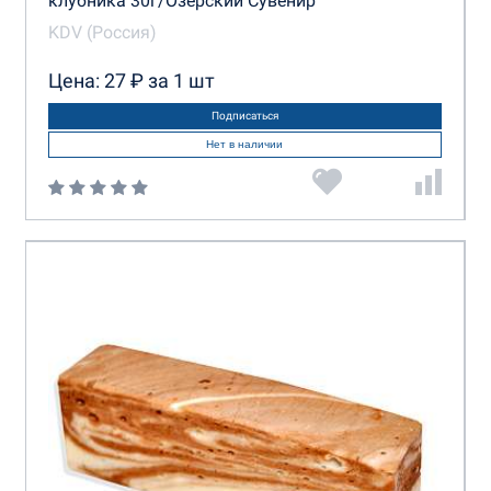
клубника 30г/Озерский Сувенир
KDV (Россия)
Цена: 27 ₽ за 1 шт
Подписаться
Нет в наличии