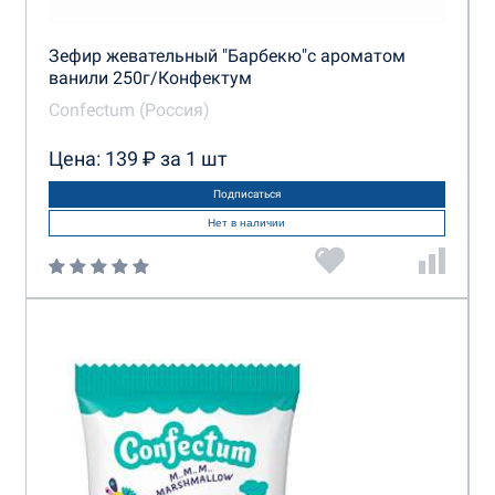
Зефир жевательный "Барбекю"с ароматом
ванили 250г/Конфектум
Confectum (Россия)
Цена: 139 ₽ за 1 шт
Подписаться
Нет в наличии