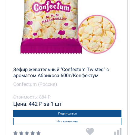
Зефир жевательный "Confectum Twisted" с
ароматом Абрикоса 600г/Конфектум
Confectum (Россия)
Стоимость: 884 ₽
Цена: 442 ₽ за 1 шт
Подписаться
Нет в наличии