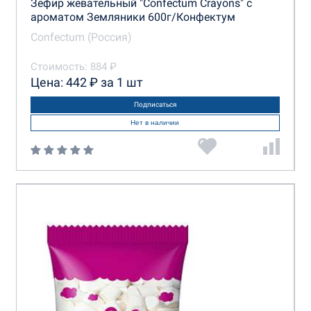
Зефир жевательный "Confectum Crayons" с
ароматом Земляники 600г/Конфектум
Confectum (Россия)
Стоимость: 884 ₽
Цена: 442 ₽ за 1 шт
Подписаться
Нет в наличии