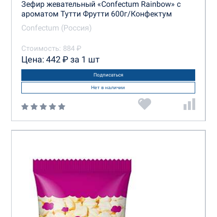
Зефир жевательный «Confectum Rainbow» с
ароматом Тутти Фрутти 600г/Конфектум
Confectum (Россия)
Стоимость: 884 ₽
Цена: 442 ₽ за 1 шт
Подписаться
Нет в наличии