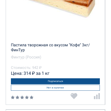
Пастила творожная со вкусом "Кофе" 3кг/
ФинТур
Финтур (Россия)
Стоимость: 942 ₽
Цена: 314 ₽ за 1 кг
Подписаться
Нет в наличии