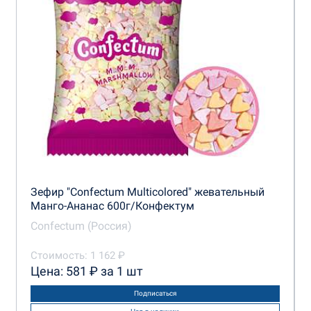
Зефир "Confectum Multicolored" жевательный
Манго-Ананас 600г/Конфектум
Confectum (Россия)
Стоимость: 1 162 ₽
Цена: 581 ₽ за 1 шт
Подписаться