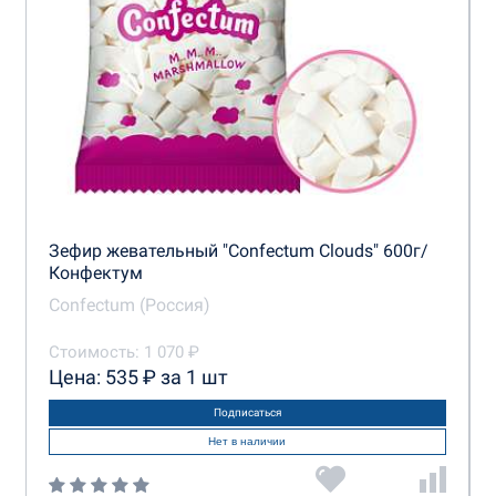
Зефир жевательный "Confectum Clouds" 600г/
Конфектум
Confectum (Россия)
Стоимость: 1 070 ₽
Цена: 535 ₽ за 1 шт
Подписаться
Нет в наличии