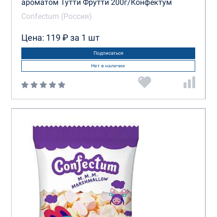
ароматом Тутти Фрутти 200г/Конфектум
Confectum (Россия)
Цена: 119 ₽ за 1 шт
Подписаться
Нет в наличии