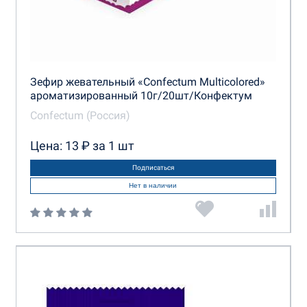
Зефир жевательный «Confectum Multicolored»
ароматизированный 10г/20шт/Конфектум
Confectum (Россия)
Цена: 13 ₽ за 1 шт
Подписаться
Нет в наличии