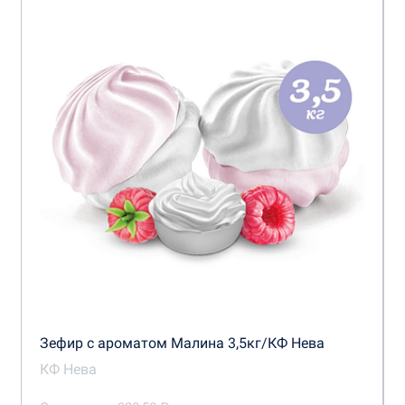
Зефир с ароматом Малина 3,5кг/КФ Нева
КФ Нева