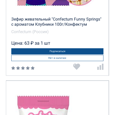
Зефир жевательный "Confectum Funny Springs"
с ароматом Клубники 100г/Конфектум
Confectum (Россия)
Цена: 63 ₽ за 1 шт
Подписаться
Нет в наличии