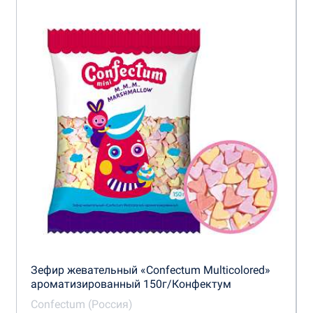
Зефир жевательный «Confectum Multicolored»
ароматизированный 150г/Конфектум
Confectum (Россия)