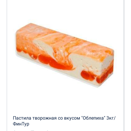
Пастила творожная со вкусом "Облепиха" 3кг/
ФинТур