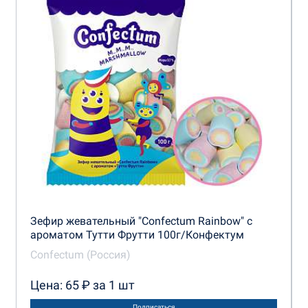
Зефир жевательный "Confectum Rainbow" с
ароматом Тутти Фрутти 100г/Конфектум
Confectum (Россия)
Цена: 65 ₽ за 1 шт
Подписаться