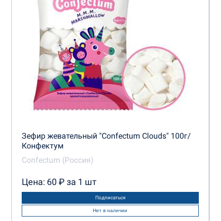
Зефир жевательный "Confectum Clouds" 100г/
Конфектум
Confectum (Россия)
Цена: 60 ₽ за 1 шт
Подписаться
Нет в наличии