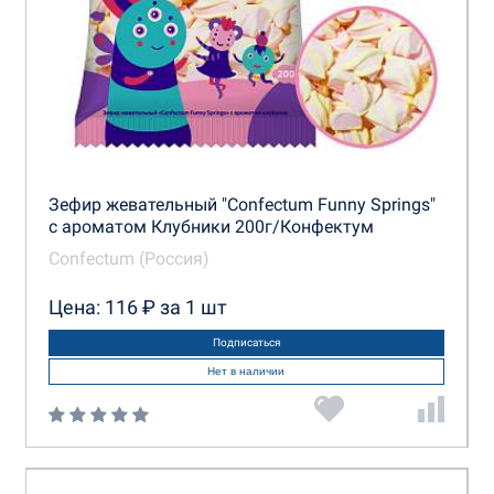
Зефир жевательный "Confectum Funny Springs"
с ароматом Клубники 200г/Конфектум
Confectum (Россия)
Цена: 116 ₽ за 1 шт
Подписаться
Нет в наличии