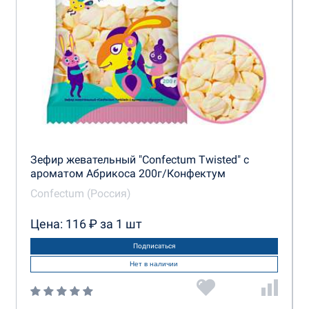
Зефир жевательный "Confectum Twisted" с
ароматом Абрикоса 200г/Конфектум
Confectum (Россия)
Цена: 116 ₽ за 1 шт
Подписаться
Нет в наличии