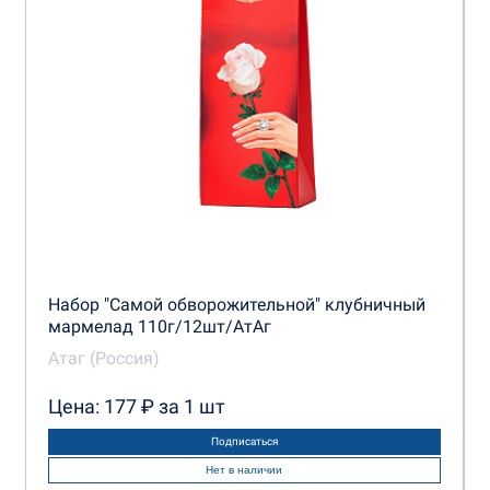
Набор "Самой обворожительной" клубничный
мармелад 110г/12шт/АтАг
Атаг (Россия)
Цена: 177 ₽ за 1 шт
Подписаться
Нет в наличии