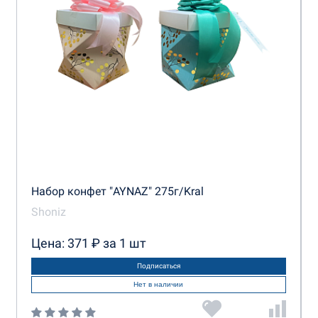
Набор конфет "AYNAZ" 275г/Kral
Shoniz
Цена: 371 ₽ за 1 шт
Подписаться
Нет в наличии