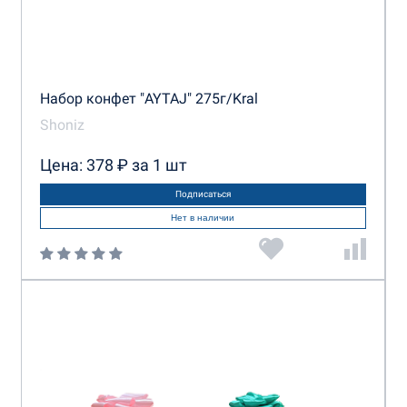
Набор конфет "AYTAJ" 275г/Kral
Shoniz
Цена: 378 ₽ за 1 шт
Подписаться
Нет в наличии