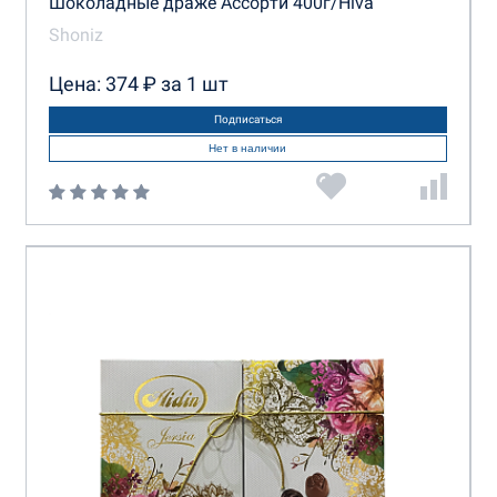
Шоколадные драже Ассорти 400г/Hiva
Shoniz
Цена: 374 ₽ за 1 шт
Подписаться
Нет в наличии