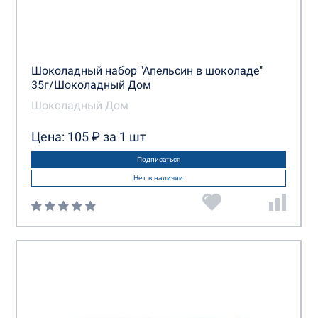
Шоколадный набор "Апельсин в шоколаде"
35г/Шоколадный Дом
Шоколадный Дом
Цена: 105 ₽ за 1 шт
Подписаться
Нет в наличии