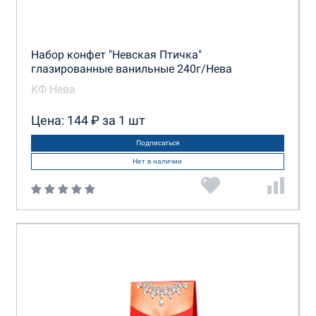
Набор конфет "Невская Птичка"
глазированные ванильные 240г/Нева
КФ Нева
Цена: 144 ₽ за 1 шт
Подписаться
Нет в наличии