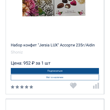
Набор конфет "Jersia LUX" Ассорти 235г/Aidin
Shoniz
Цена: 952 ₽ за 1 шт
Подписаться
Нет в наличии