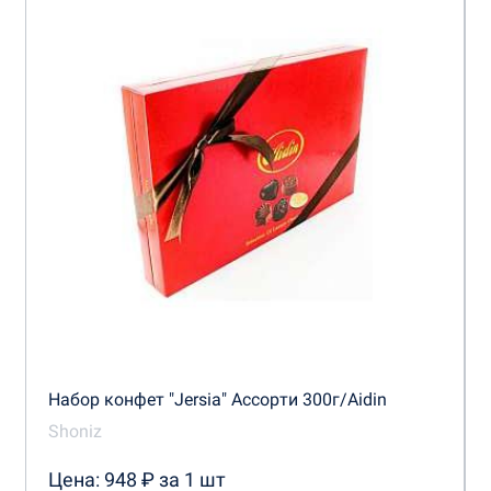
Набор конфет "Jersia" Ассорти 300г/Aidin
Shoniz
Цена: 948 ₽ за 1 шт