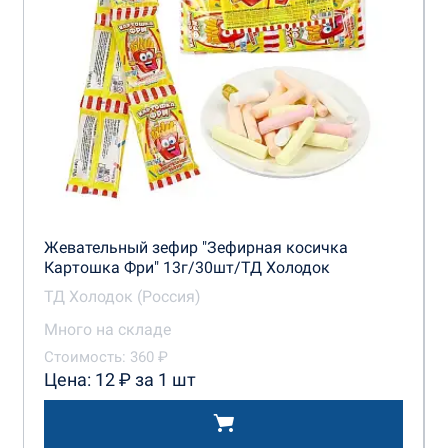
Жевательный зефир "Зефирная косичка
Картошка Фри" 13г/30шт/ТД Холодок
ТД Холодок (Россия)
Много на складе
Стоимость: 360 ₽
Цена: 12 ₽ за 1 шт