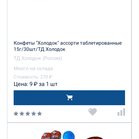
Конфеты "Холодок" ассорти таблетированные
15г/30шт/ТД Холодок
ТД Холодок (Россия)
Много на складе
Стоимость: 270 ₽
Цена: 9 ₽ за 1 шт