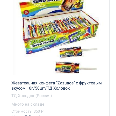
Жевательная конфета "Zazuage" с фруктовым
вкусом 10г/50шт/ТД Холодок
ТД Холодок (Россия)
Много на складе
Стоимость: 350 ₽