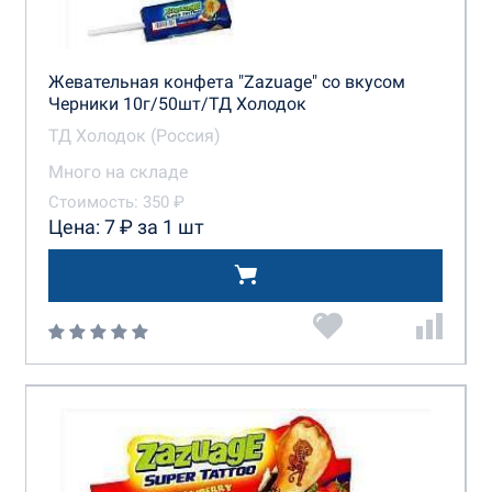
Жевательная конфета "Zazuage" со вкусом
Черники 10г/50шт/ТД Холодок
ТД Холодок (Россия)
Много на складе
Стоимость: 350 ₽
Цена: 7 ₽ за 1 шт