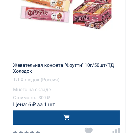
Жевательная конфета "Фрутти" 10г/50шт/ТД
Холодок
ТД Холодок (Россия)
Много на складе
Стоимость: 300 ₽
Цена: 6 ₽ за 1 шт