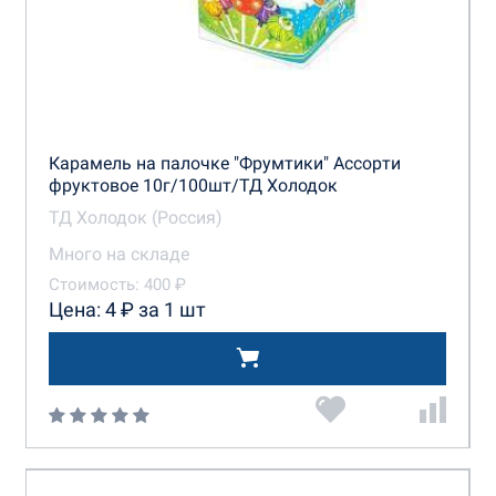
Карамель на палочке "Фрумтики" Ассорти
фруктовое 10г/100шт/ТД Холодок
ТД Холодок (Россия)
Много на складе
Стоимость: 400 ₽
Цена: 4 ₽ за 1 шт