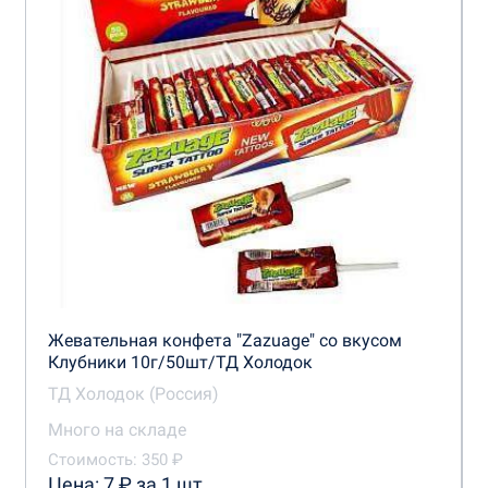
Жевательная конфета "Zazuage" со вкусом
Клубники 10г/50шт/ТД Холодок
ТД Холодок (Россия)
Много на складе
Стоимость: 350 ₽
Цена: 7 ₽ за 1 шт