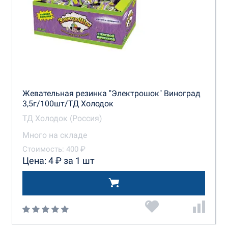
Жевательная резинка "Электрошок" Виноград
3,5г/100шт/ТД Холодок
ТД Холодок (Россия)
Много на складе
Стоимость: 400 ₽
Цена: 4 ₽ за 1 шт