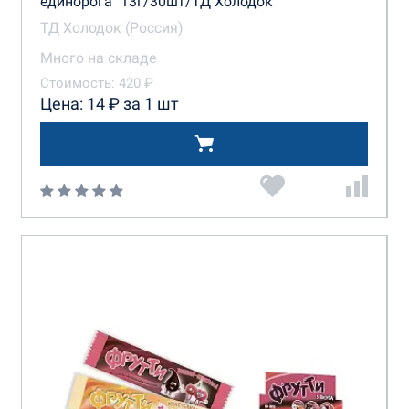
единорога" 13г/30шт/ТД Холодок
ТД Холодок (Россия)
Много на складе
Стоимость: 420 ₽
Цена: 14 ₽ за 1 шт