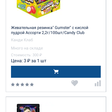
Жевательная резинка" Gumster" с кислой
пудрой Ассорти 2,2г/100шт/Candy Club
Канди Клаб
Много на складе
Стоимость: 300 ₽
Цена: 3 ₽ за 1 шт