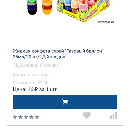
Жидкая конфета-спрей "Газовый баллон"
25мл/20шт/ТД Холодок
ТД Холодок (Россия)
Много на складе
Стоимость: 320 ₽
Цена: 16 ₽ за 1 шт