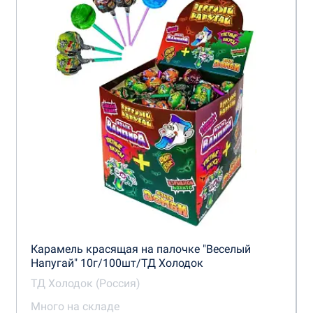
Карамель красящая на палочке "Веселый
Напугай" 10г/100шт/ТД Холодок
ТД Холодок (Россия)
Много на складе