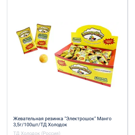
Жевательная резинка "Электрошок" Манго
3,5г/100шт/ТД Холодок
ТД Холодок (Россия)