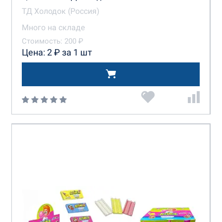
ТД Холодок (Россия)
Много на складе
Стоимость: 200 ₽
Цена: 2 ₽ за 1 шт