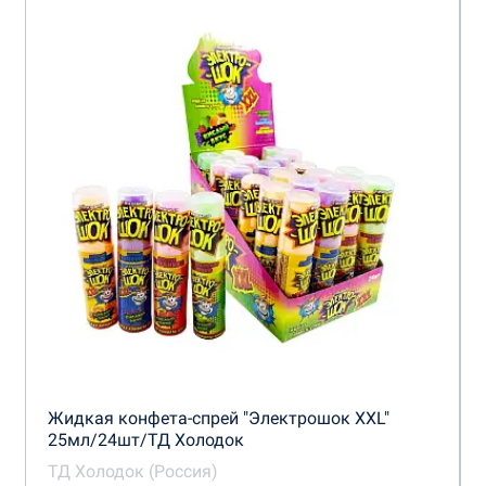
Жидкая конфета-спрей "Электрошок XXL"
25мл/24шт/ТД Холодок
ТД Холодок (Россия)