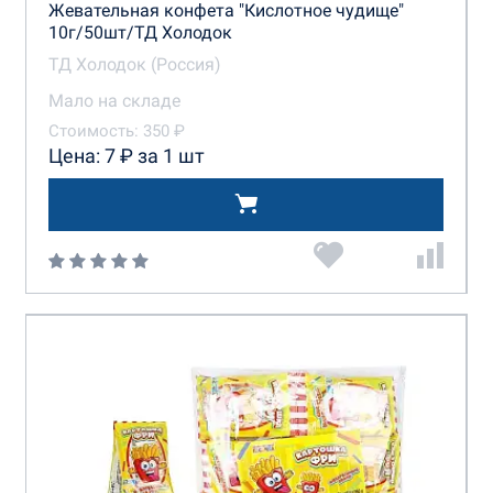
Жевательная конфета "Кислотное чудище"
10г/50шт/ТД Холодок
ТД Холодок (Россия)
Мало на складе
Стоимость: 350 ₽
Цена: 7 ₽ за 1 шт