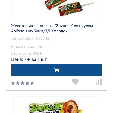
Жевательная конфета "Zazuage" со вкусом
Арбуза 10г/50шт/ТД Холодок
ТД Холодок (Россия)
Много на складе
Стоимость: 350 ₽
Цена: 7 ₽ за 1 шт