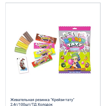
Жевательная резинка "Крейзи-тату"
2,4г/100шт/ТД Холодок